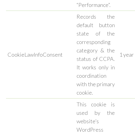
“Performance”.
Records the
default button
state of the
corresponding
category & the
CookieLawInfoConsent
1 year
status of CCPA.
It works only in
coordination
with the primary
cookie.
This cookie is
used by the
website’s
WordPress