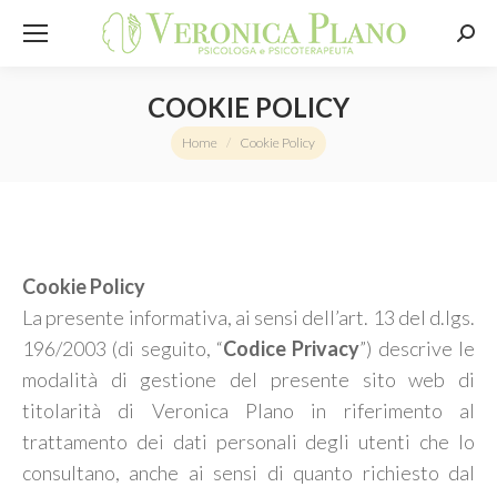
Sear
COOKIE POLICY
You are here:
Home
Cookie Policy
Cookie Policy
La presente informativa, ai sensi dell’art. 13 del d.lgs.
196/2003 (di seguito, “
Codice Privacy
”) descrive le
modalità di gestione del presente sito web di
titolarità di Veronica Plano in riferimento al
trattamento dei dati personali degli utenti che lo
consultano, anche ai sensi di quanto richiesto dal