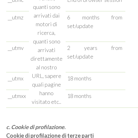
quanti sono
arrivati dai
__utmz
6 months from
motori di
set/update
ricerca,
quanti sono
__utmv
2 years from
arrivati
set/update
direttamente
al nostro
URL, sapere
__utmx
18 months
quali pagine
hanno
__utmxx
18 months
visitato etc..
c. Cookie di profilazione
.
Cookie di profilazione di terze parti