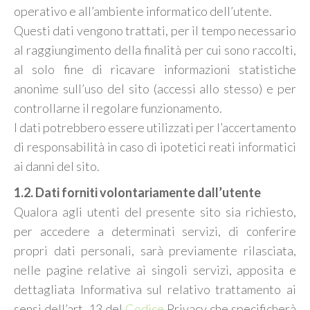
operativo e all’ambiente informatico dell’utente.
Questi dati vengono trattati, per il tempo necessario
al raggiungimento della finalità per cui sono raccolti,
al solo fine di ricavare informazioni statistiche
anonime sull’uso del sito (accessi allo stesso) e per
controllarne il regolare funzionamento.
I dati potrebbero essere utilizzati per l’accertamento
di responsabilità in caso di ipotetici reati informatici
ai danni del sito.
1.2. Dati forniti volontariamente dall’utente
Qualora agli utenti del presente sito sia richiesto,
per accedere a determinati servizi, di conferire
propri dati personali, sarà previamente rilasciata,
nelle pagine relative ai singoli servizi, apposita e
dettagliata Informativa sul relativo trattamento ai
sensi dell’art. 13 del
Codice
Privacy che specificherà