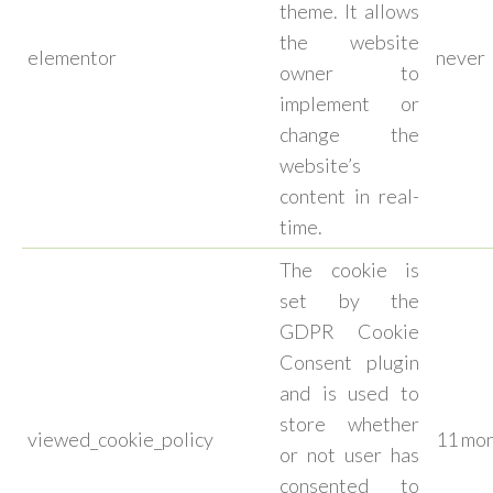
theme. It allows
the website
elementor
never
owner to
implement or
change the
website’s
content in real-
time.
The cookie is
set by the
GDPR Cookie
Consent plugin
and is used to
store whether
viewed_cookie_policy
11 mo
or not user has
consented to