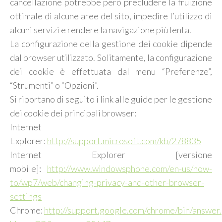
cancellazione potrebbe però precludere la fruizione
ottimale di alcune aree del sito, impedire l’utilizzo di
alcuni servizi e rendere la navigazione più lenta.
La configurazione della gestione dei cookie dipende
dal browser utilizzato. Solitamente, la configurazione
dei cookie è effettuata dal menu “Preferenze”,
“Strumenti” o “Opzioni”.
Si riportano di seguito i link alle guide per le gestione
dei cookie dei principali browser:
Internet
Explorer:
http://support.microsoft.com/kb/278835
Internet Explorer [versione
mobile]:
http://www.windowsphone.com/en-us/how-
to/wp7/web/changing-privacy-and-other-browser-
settings
Chrome:
http://support.google.com/chrome/bin/answer