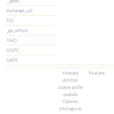
__gads
exchange_uid
FLC
_ga_mftool
TAID
OGPC
GAPS
Youtube
Youtube
utilizza i
cookie anche
quando
l’utente
interagisce