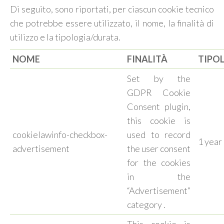
Di seguito, sono riportati, per ciascun cookie tecnico
che potrebbe essere utilizzato, il nome, la finalità di
utilizzo e la tipologia/durata.
NOME
FINALITÀ
TIPO
Set by the
GDPR Cookie
Consent plugin,
this cookie is
cookielawinfo-checkbox-
used to record
1 year
advertisement
the user consent
for the cookies
in the
“Advertisement”
category .