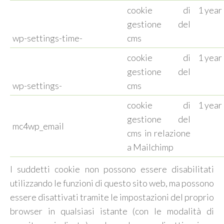
cookie di
1 year
gestione del
wp-settings-time-
cms
cookie di
1 year
gestione del
wp-settings-
cms
cookie di
1 year
gestione del
mc4wp_email
cms in relazione
a Mailchimp
I suddetti cookie non possono essere disabilitati
utilizzando le funzioni di questo sito web, ma possono
essere disattivati tramite le impostazioni del proprio
browser in qualsiasi istante (con le modalità di