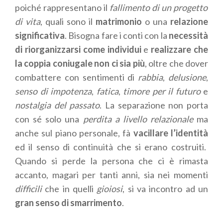
poiché rappresentano il
fallimento di un progetto
di vita
, quali sono il
matrimonio
o una
relazione
significativa
. Bisogna fare i conti con la
necessità
di riorganizzarsi come individui
e
realizzare che
la coppia coniugale non ci sia più
, oltre che dover
combattere con sentimenti di
rabbia
,
delusione
,
senso di impotenza
,
fatica
,
timore per il futuro
e
nostalgia del passato
. La separazione non porta
con sé solo una
perdita a livello relazionale
ma
anche sul piano personale, fà
vacillare l’identità
ed il senso di continuità che si erano costruiti.
Quando si perde la persona che ci è rimasta
accanto, magari per tanti anni, sia nei momenti
difficili
che in quelli
gioiosi
, si va incontro ad un
gran senso di smarrimento
.