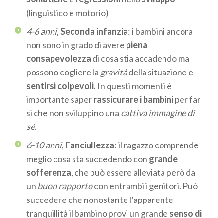
(linguistico e motorio)
4-6 anni
,
Seconda infanzia
: i bambini ancora
non sono in grado di avere
piena
consapevolezza
di cosa stia accadendo ma
possono cogliere la
gravità
della situazione e
sentirsi colpevoli
. In questi momenti è
importante saper
rassicurare i bambini
per far
sì che non sviluppino una
cattiva immagine di
sé
.
6-10 anni
,
Fanciullezza
: il ragazzo comprende
meglio cosa sta succedendo con
grande
sofferenza
, che può essere alleviata però da
un
buon rapporto
con entrambi i genitori. Può
succedere che nonostante l’apparente
tranquillità il bambino provi un grande
senso di