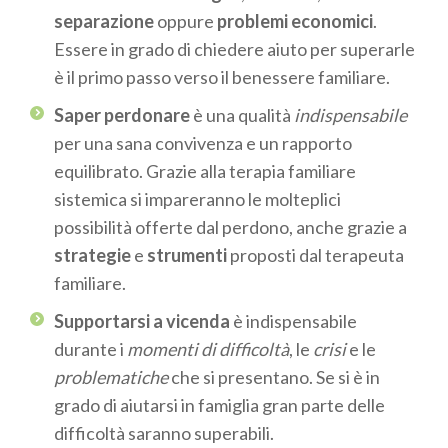
separazione
oppure
problemi economici
.
Essere in grado di chiedere aiuto per superarle
è il primo passo verso il benessere familiare.
Saper perdonare
è una qualità
indispensabile
per una sana convivenza e un rapporto
equilibrato. Grazie alla terapia familiare
sistemica si impareranno le molteplici
possibilità offerte dal perdono, anche grazie a
strategie
e
strumenti
proposti dal terapeuta
familiare.
Supportarsi a vicenda
è indispensabile
durante i
momenti di difficoltà
, le
crisi
e le
problematiche
che si presentano. Se si è in
grado di aiutarsi in famiglia gran parte delle
difficoltà saranno superabili.