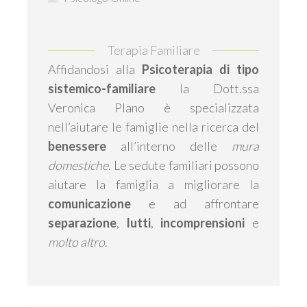
Terapia Familiare
Affidandosi alla
Psicoterapia di tipo
sistemico-familiare
la Dott.ssa
Veronica Plano è specializzata
nell’aiutare le famiglie nella ricerca del
benessere
all’interno delle
mura
domestiche
. Le sedute familiari possono
aiutare la famiglia a migliorare la
comunicazione
e ad affrontare
separazione
,
lutti
,
incomprensioni
e
molto altro
.