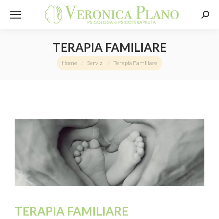
Sear
TERAPIA FAMILIARE
You are here:
Home
Servizi
Terapia Familiare
TERAPIA FAMILIARE