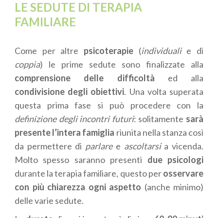
LE SEDUTE DI TERAPIA
FAMILIARE
Come per altre
psicoterapie
(
individuali
e di
coppia
) le prime sedute sono finalizzate alla
comprensione delle difficoltà
ed alla
condivisione degli obiettivi
. Una volta superata
questa prima fase si può procedere con la
definizione degli incontri futuri
: solitamente
sarà
presente l’intera famiglia
riunita nella stanza così
da permettere di
parlare
e
ascoltarsi
a vicenda.
Molto spesso saranno presenti
due psicologi
durante la terapia familiare, questo per
osservare
con più chiarezza ogni aspetto
(anche minimo)
delle varie sedute.