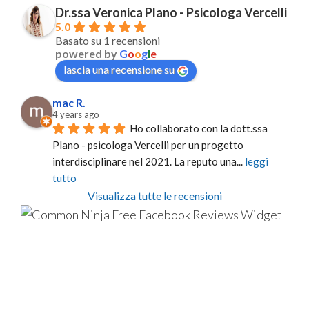
Dr.ssa Veronica Plano - Psicologa Vercelli
5.0
Basato su 1 recensioni
powered by
G
o
o
g
l
e
lascia una recensione su
mac R.
4 years ago
Ho collaborato con la dott.ssa 
Plano - psicologa Vercelli per un progetto 
interdisciplinare nel 2021. La reputo una
... 
leggi 
tutto
Visualizza tutte le recensioni
Free Facebook Reviews Widget