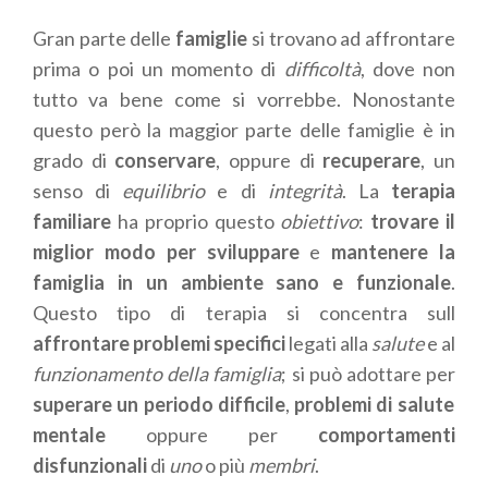
Gran parte delle
famiglie
si trovano ad affrontare
prima o poi un momento di
difficoltà
, dove non
tutto va bene come si vorrebbe. Nonostante
questo però la maggior parte delle famiglie è in
grado di
conservare
, oppure di
recuperare
, un
senso di
equilibrio
e di
integrità
. La
terapia
familiare
ha proprio questo
obiettivo
:
trovare il
miglior modo per sviluppare
e
mantenere la
famiglia in un ambiente sano e funzionale
.
Questo tipo di terapia si concentra sull
affrontare problemi specifici
legati alla
salute
e al
funzionamento della famiglia
; si può adottare per
superare un periodo difficile
,
problemi di salute
mentale
oppure per
comportamenti
disfunzionali
di
uno
o più
membri
.