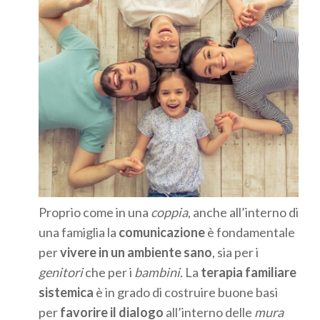
Proprio come in una
coppia
, anche all’interno di
una famiglia la
comunicazione
è fondamentale
per
vivere in un ambiente sano
, sia per i
genitori
che per i
bambini
. La
terapia familiare
sistemica
è in grado di costruire buone basi
per
favorire il dialogo
all’interno delle
mura