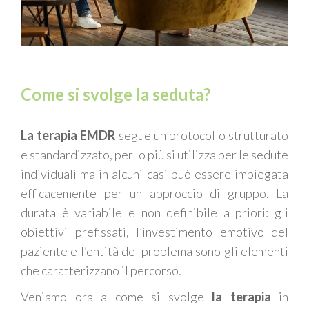
Come si svolge la seduta?
La terapia
EMDR
segue un protocollo
strutturato
e standard
izzato
, per lo più si utilizza per le sedute
individuali ma in alcuni casi può essere impiegata
efficacemente per
un
approccio di gruppo. La
durata è variabile e non definibile
a priori
: gli
obiettivi prefissati, l’investimento emotivo del
paziente e l’entità del problema sono gli elementi
che caratterizzano il percorso.
Veniamo ora a come si svolge
la terapia
in