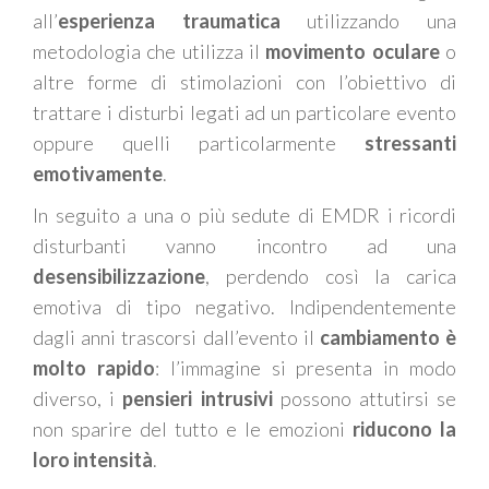
all’
esperienza traumatica
utilizzando una
metodologia che utilizza il
movimento oculare
o
altre forme di stimolazion
i
con l’obiettivo
di
trattare i disturbi legati ad un particolare evento
oppure quelli particolarmente
stressanti
emotivamente
.
In seguito a una o più sedute di EMDR i ricordi
disturbanti
vanno incontro ad
una
desensibilizzazione
,
perdendo così la carica
emotiva di tipo negativ
o
. Indipendentemente
dagli anni trascorsi dall’evento il
cambiamento è
molto rapido
: l’immagine si presenta in modo
diverso, i
pensieri intrusivi
possono attutirsi se
non sparire del tutto e le emozioni
riducono la
loro intensità
.