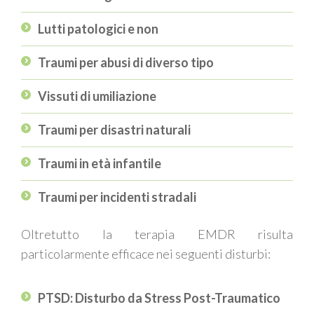
Lutti patologici e non
Traumi per abusi di diverso tipo
Vissuti di umiliazione
Traumi per disastri naturali
Traumi in età infantile
Traumi per incidenti stradali
Oltretutto la terapia EMDR risulta
particolarmente efficace nei seguenti disturbi:
PTSD: Disturbo da Stress Post-Traumatico