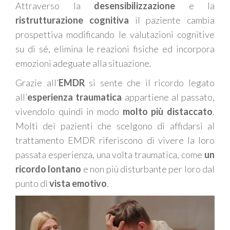
Attraverso la
desensibilizzazione
e la
ristrutturazione cognitiva
il paziente cambia
prospettiva modificando le valutazioni cognitive
su di sé, elimina le reazioni fisiche e
d
incorpora
emozioni adeguate alla situazione.
Grazie all’
EMDR
si sente che il ricordo legato
all’
esperienza traumatica
appartiene al passato
,
vivendolo quindi in modo
molto più distaccato
.
Molti dei pazienti che scelgono di affidarsi al
trattamento EMDR riferiscono di vivere la loro
passata esperienza, una volta traumatica, come
un
ricordo lontano
e non più disturbante
per loro
dal
punto di
vista emotivo
.