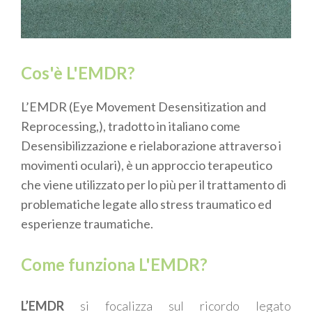
Cos'è L'EMDR?
L’EMDR (Eye Movement Desensitization and
Reprocessing
,
), tradotto in italiano come
Desensibilizzazione e rielaborazione attraverso i
movimenti oculari
)
,
è un approccio terapeutico
che viene utilizzato per lo più per il trattamento di
problematiche legate allo stress traumatico ed
esperienze traumatiche.
Come funziona L'EMDR?
L’EMDR
si focalizza sul ricordo legato