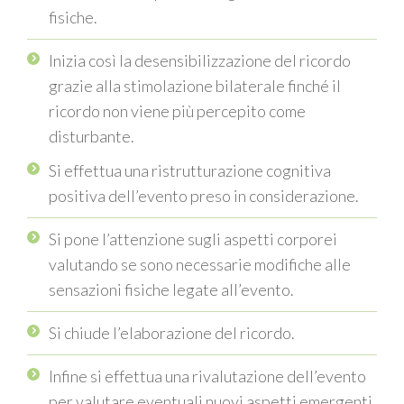
fisiche.
Inizia così la desensibilizzazione del ricordo
grazie alla stimolazione bilaterale finché il
ricordo non
viene
più percepito come
disturbante.
Si effettua una ristrutturazione cognitiva
positiva dell’evento preso in considerazione.
Si pone l’attenzione sugli aspetti corporei
valutando se sono necessarie modifiche alle
sensazioni fisiche legate all’evento.
Si chiude l’elaborazione del ricordo.
Infine si effettua una rivalutazione dell’evento
per valutare eventuali nuovi aspetti
emergenti.