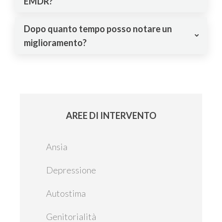
EMDR?
Dopo quanto tempo posso notare un
miglioramento?
AREE DI INTERVENTO
Ansia
Depressione
Autostima
Genitorialità