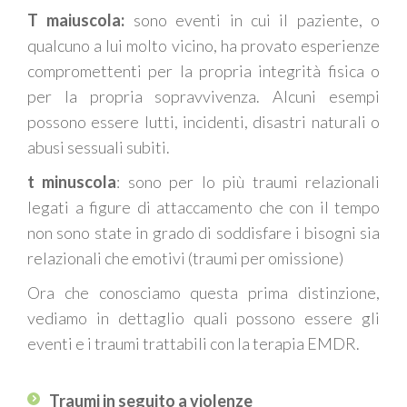
T maiuscola:
sono eventi in cui il paziente, o
qualcuno a lui molto vicino, ha provato esperienze
compromettenti per la propria integrità fisica o
per la propria sopravvivenza
. Alcuni esempi
possono essere lutti, incidenti, disastri naturali o
abusi sessuali
subiti
.
t minuscola
: sono per lo più traumi relazionali
legati a figure di attaccamento che con il tempo
non sono state in grado di soddisfare i bisogni sia
relazionali che emotivi (traumi per omissione)
Ora che conosciamo questa prima distinzione
,
vediamo in dettaglio quali possono essere gli
eventi e i traumi trattabili con la terapia EMDR.
Traumi in seguito a violenze