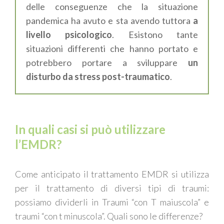
delle conseguenze che la situazione
pandemica ha avuto e sta avendo tuttora
a
livello psicologico
.
E
sistono tante
situazioni differenti che hanno portato
e
potrebbero portare
a sviluppare
un
disturbo da stress post-traumatico
.
In quali casi si può utilizzare
l’EMDR?
Come anticipato il trattamento EMDR si utilizza
per il trattamento di diversi tipi di traumi:
possiamo dividerli in Traumi “con T maiuscola” e
traumi “con t minuscola”. Quali sono le differenze?