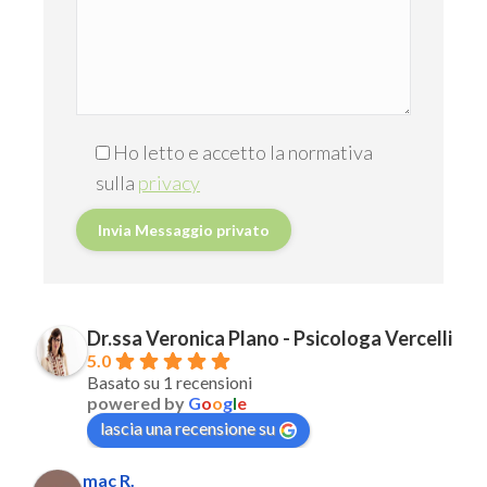
Ho letto e accetto la normativa
sulla
privacy
Dr.ssa Veronica Plano - Psicologa Vercelli
5.0
Basato su 1 recensioni
powered by
G
o
o
g
l
e
lascia una recensione su
mac R.