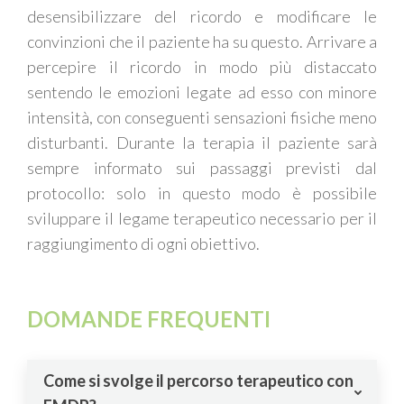
desensibilizzare
de
l ricordo e modificare le
convinzioni che il paziente ha su questo. Arrivare
a
p
ercepire
il ricordo
in modo più distaccato
sentendo le emozioni legate ad esso con minore
intensità, con conseguenti sensazioni fisiche meno
disturbanti. Durante la terapia il paziente sarà
sempre informato
sui passaggi previsti dal
protocollo
: solo in questo modo è possibile
sviluppare il legame terapeutico necessario per il
raggiungimento di ogni obiettivo.
DOMANDE FREQUENTI
Come si svolge il percorso terapeutico con