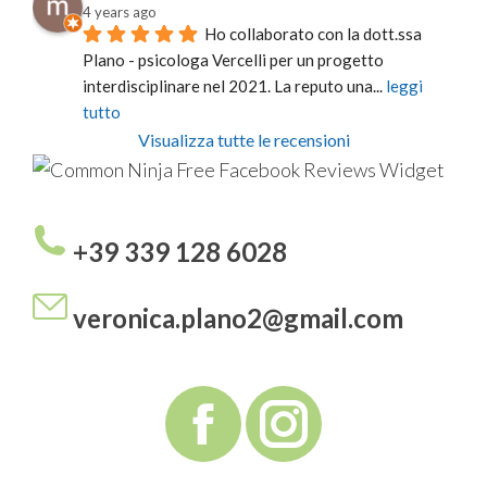
4 years ago
Ho collaborato con la dott.ssa 
Plano - psicologa Vercelli per un progetto 
interdisciplinare nel 2021. La reputo una
... 
leggi 
tutto
Visualizza tutte le recensioni
Free Facebook Reviews Widget
+39 339 128 6028
veronica.plano2@gmail.com
Facebook
Instagra