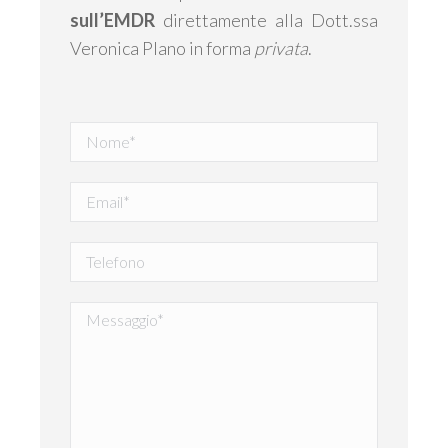
sull’EMDR
direttamente alla Dott.ssa
Veronica Plano in forma
privata
.