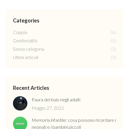
Categories
Coppia
(6)
Genitorialità
(5)
Senza categoria
(2)
Ultimi articoli
(3)
Recent Articles
Paura del buio negli adulti
Maggio 27, 2022
Memoria infantile: cosa possono ricordare i
neonati e i bambini piccoli