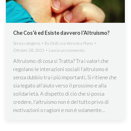
Che Cos’è ed Esiste davvero l’Altruismo?
Senza categoria
By
Dott.ssa Veronica Plano
Ottobre 28, 2021
Lascia un commento
Altruismo: di cosa si Tratta? Tra i valori che
regolano le interazioni sociali l’altruismo è
senza dubbio tra i più importanti, Si ritiene che
sia legato all’aiuto verso il prossimo e alla
solidarietà. A dispetto di ciò che si possa
credere, l’altruismo non è del tutto privo di
motivazioni o ragioni e non è solamente…