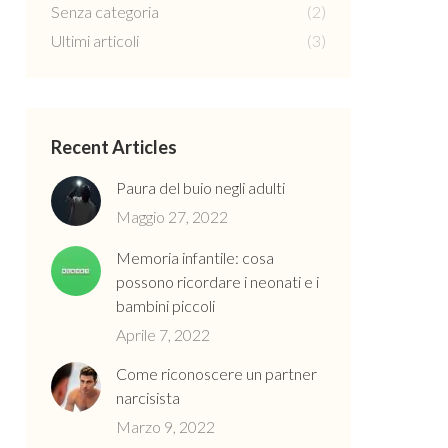
Senza categoria
(2)
Ultimi articoli
(3)
Recent Articles
Paura del buio negli adulti
Maggio 27, 2022
Memoria infantile: cosa
possono ricordare i neonati e i
bambini piccoli
Aprile 7, 2022
Come riconoscere un partner
narcisista
Marzo 9, 2022