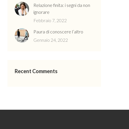
Relazione finita: i segni da non
ignorare
Febbraio 7, 2022
Paura di conoscere l’altro
Gennaio 24, 2022
Recent Comments