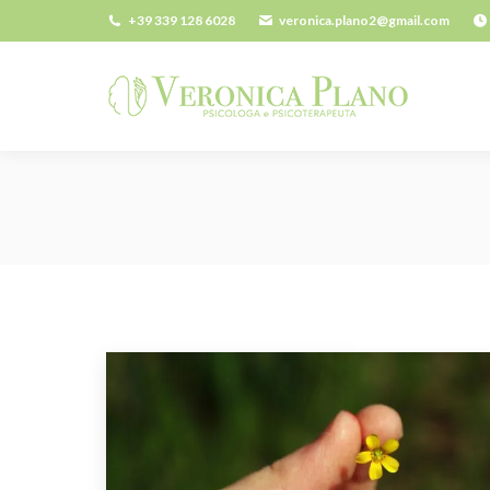
+39 339 128 6028
veronica.plano2@gmail.com