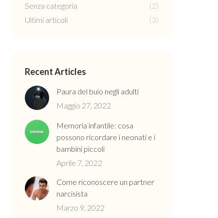
Senza categoria
(2)
Ultimi articoli
(3)
Recent Articles
Paura del buio negli adulti
Maggio 27, 2022
Memoria infantile: cosa
possono ricordare i neonati e i
bambini piccoli
Aprile 7, 2022
Come riconoscere un partner
narcisista
Marzo 9, 2022