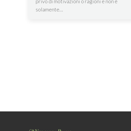
privo di motivazioni o ragioni e non è
solamente…