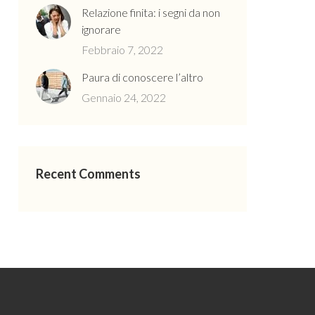
Relazione finita: i segni da non
ignorare
Febbraio 7, 2022
Paura di conoscere l’altro
Gennaio 24, 2022
Recent Comments