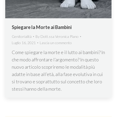
Spiegare la Morte ai Bambini
Genitorialità
By
Dott.ssa Veronica Plano
Luglio 16, 2021
Lascia un commento
Come spiegare la morte e il lutto ai bambini? In
che modo affrontare l’argomento? In questo
nuovo articolo scopriremo le modalità più
adatte in base all’età, alla fase evolutiva in cui
si trovano e soprattutto sul concetto che loro
stessi hanno della morte.