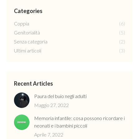
Categories
Coppia
(6)
Genitorialità
(5)
Senza categoria
(2)
Ultimi articoli
(3)
Recent Articles
Paura del buio negli adulti
Maggio 27, 2022
Memoria infantile: cosa possono ricordare i
neonati e i bambini piccoli
Aprile 7, 2022