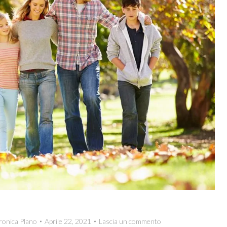
ronica Plano
Aprile 22, 2021
Lascia un commento