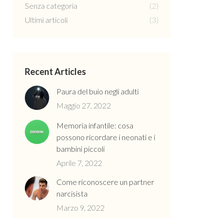
Senza categoria
(2)
Ultimi articoli
(3)
Recent Articles
Paura del buio negli adulti
Maggio 27, 2022
Memoria infantile: cosa
possono ricordare i neonati e i
bambini piccoli
Aprile 7, 2022
Come riconoscere un partner
narcisista
Marzo 9, 2022