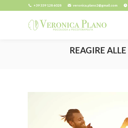
+39 339 128 6028
veronica.plano2@gmail.com
REAGIRE ALL