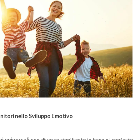
nitori nello Sviluppo Emotivo
i universali
con diverso significato in base al
contesto